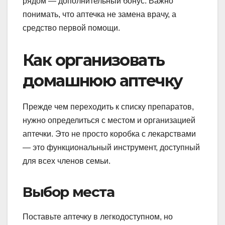
рядом — дополнительный бонус. Важно
понимать, что аптечка не замена врачу, а
средство первой помощи.
Как организовать
домашнюю аптечку
Прежде чем переходить к списку препаратов,
нужно определиться с местом и организацией
аптечки. Это не просто коробка с лекарствами
— это функциональный инструмент, доступный
для всех членов семьи.
Выбор места
Поставьте аптечку в легкодоступном, но