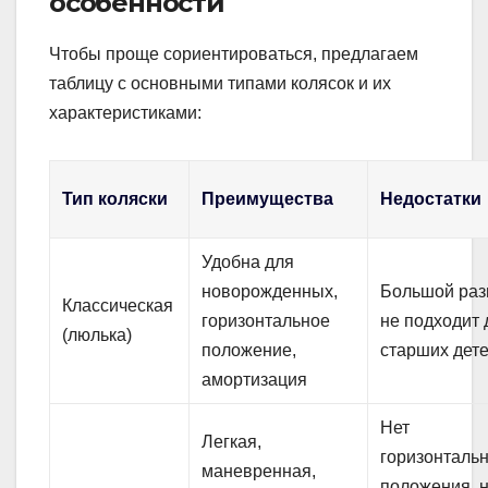
особенности
Чтобы проще сориентироваться, предлагаем
таблицу с основными типами колясок и их
характеристиками:
Тип коляски
Преимущества
Недостатки
Удобна для
новорожденных,
Большой раз
Классическая
горизонтальное
не подходит 
(люлька)
положение,
старших дет
амортизация
Нет
Легкая,
горизонталь
маневренная,
положения, 