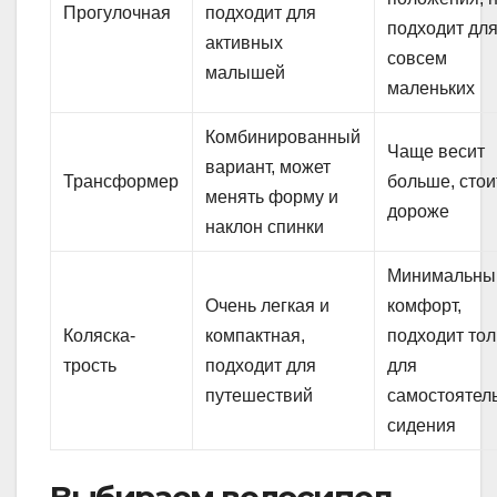
Прогулочная
подходит для
подходит дл
активных
совсем
малышей
маленьких
Комбинированный
Чаще весит
вариант, может
Трансформер
больше, стои
менять форму и
дороже
наклон спинки
Минимальны
Очень легкая и
комфорт,
Коляска-
компактная,
подходит тол
трость
подходит для
для
путешествий
самостоятел
сидения