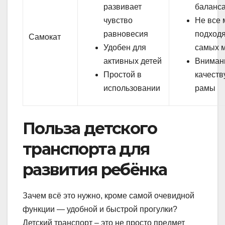
развивает
баланс
чувство
Не все 
равновесия
подходя
Самокат
Удобен для
самых 
активных детей
Вниман
Простой в
качеств
использовании
рамы
Польза детского
транспорта для
развития ребёнка
Зачем всё это нужно, кроме самой очевидной
функции — удобной и быстрой прогулки?
Детский транспорт – это не просто предмет