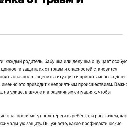
сти, каждый родитель, бабушка или дедушка ощущает особу
 ценное, и защита их от травм и опасностей становится
нять опасность, оценить ситуацию и принять меры, а дети
да именно это приводит к неприятным происшествиям. Важн
а, на улице, в школе и в различных ситуациях, чтобы
ие опасности могут подстерегать ребёнка, и расскажем, как
симальную защиту. Вы узнаете, какие профилактические