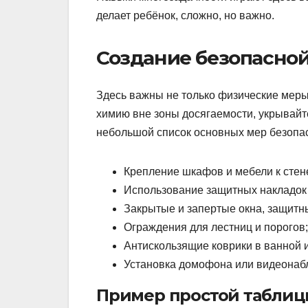
делает ребёнок, сложно, но важно.
Создание безопасно
Здесь важны не только физические меры
химию вне зоны досягаемости, укрывайте
небольшой список основных мер безопа
Крепление шкафов и мебели к стене
Использование защитных накладок 
Закрытые и запертые окна, защитн
Ограждения для лестниц и порогов;
Антискользящие коврики в ванной и
Установка домофона или видеонабл
Пример простой таблиц