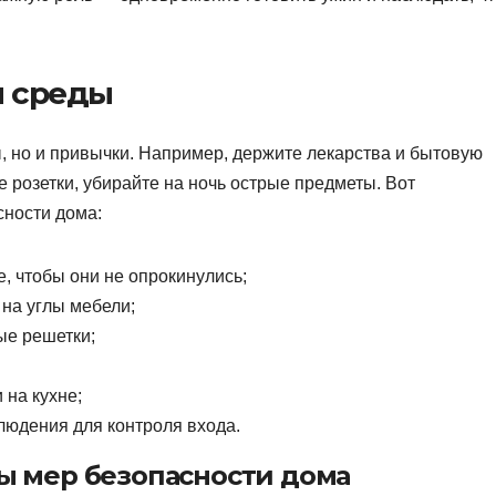
й среды
, но и привычки. Например, держите лекарства и бытовую
 розетки, убирайте на ночь острые предметы. Вот
сности дома:
, чтобы они не опрокинулись;
на углы мебели;
ые решетки;
 на кухне;
юдения для контроля входа.
ы мер безопасности дома