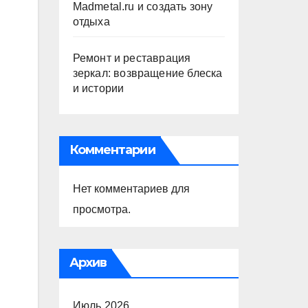
Madmetal.ru и создать зону
отдыха
Ремонт и реставрация
зеркал: возвращение блеска
и истории
Комментарии
Нет комментариев для
просмотра.
Архив
Июль 2026