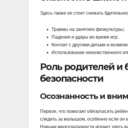
Здесь также не стоит снижать бдительнос
Травмы на занятиях физкультуры;
Падения и удары во время игр;
Контакт с другими детьми и возмож
Использование некачественного ил
Роль родителей и 
безопасности
Осознанность и вним
Первое, что помогает обезопасить ребён
следить за малышом, особенно если он м
Навыки многозадачности играют здесь в