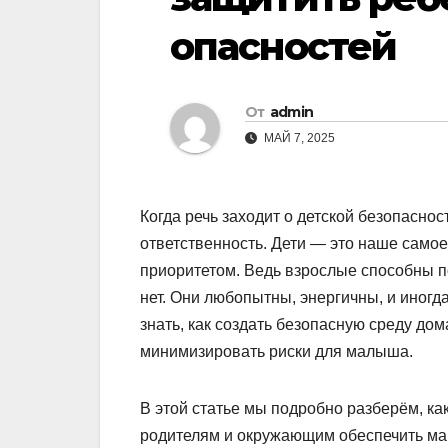
опасностей
От
admin
МАЙ 7, 2025
Когда речь заходит о детской безопасно
ответственность. Дети — это наше самое
приоритетом. Ведь взрослые способны по
нет. Они любопытны, энергичны, и иног
знать, как создать безопасную среду дом
минимизировать риски для малыша.
В этой статье мы подробно разберём, как
родителям и окружающим обеспечить мак