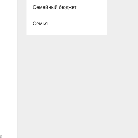
Семейный бюджет
Семья
о