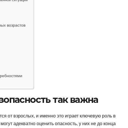
ных возрастов
требностями
зопасность так важна
ся от взрослых, и именно это играет ключевую роль в
огут адекватно оценить опасность, у них не до конца