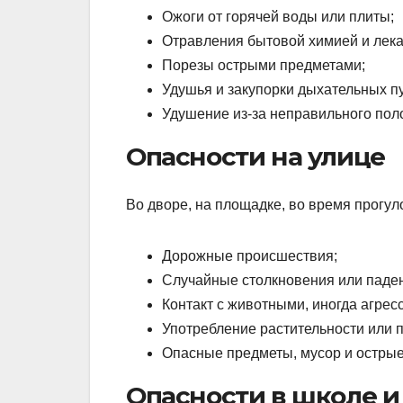
Ожоги от горячей воды или плиты;
Отравления бытовой химией и лека
Порезы острыми предметами;
Удушья и закупорки дыхательных п
Удушение из-за неправильного пол
Опасности на улице
Во дворе, на площадке, во время прогул
Дорожные происшествия;
Случайные столкновения или паде
Контакт с животными, иногда агре
Употребление растительности или 
Опасные предметы, мусор и остры
Опасности в школе и