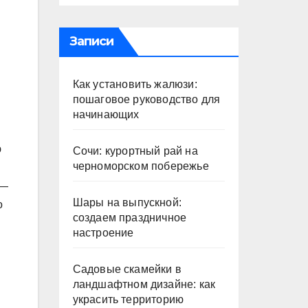
Записи
Как установить жалюзи:
пошаговое руководство для
начинающих
ю
Сочи: курортный рай на
черноморском побережье
 —
Шары на выпускной:
о
создаем праздничное
настроение
Садовые скамейки в
ландшафтном дизайне: как
украсить территорию