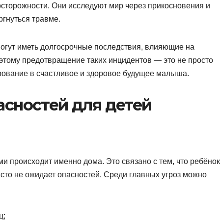
сторожности. Они исследуют мир через прикосновения и
ргнуться травме.
могут иметь долгосрочные последствия, влияющие на
оэтому предотвращение таких инцидентов — это не просто
ирование в счастливое и здоровое будущее малыша.
асностей для детей
и происходит именно дома. Это связано с тем, что ребёнок
часто не ожидает опасностей. Среди главных угроз можно
ц;