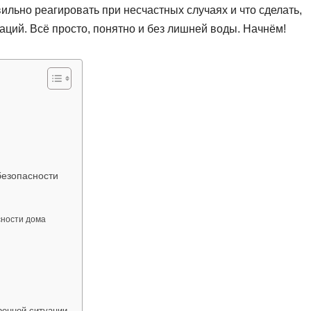
ильно реагировать при несчастных случаях и что сделать,
аций. Всё просто, понятно и без лишней воды. Начнём!
безопасности
сности дома
ренной ситуации