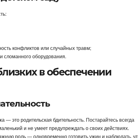
ть:
ность конфликтов или случайных травм;
и сломанного оборудования.
близких в обеспечении
ательность
ка — это родительская бдительность. Постарайтесь всегда
аленький и не умеет предупреждать о своих действиях.
ажную роль — одновременно готовить ужин и наблюдать, чт