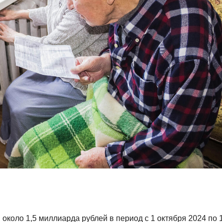
коло 1,5 миллиарда рублей в период с 1 октября 2024 по 