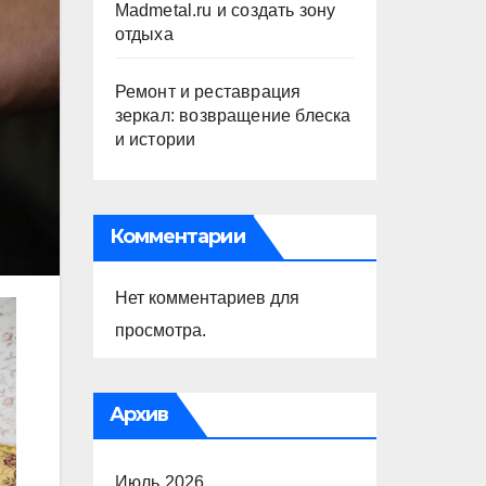
Madmetal.ru и создать зону
отдыха
Ремонт и реставрация
зеркал: возвращение блеска
и истории
Комментарии
Нет комментариев для
просмотра.
Архив
Июль 2026