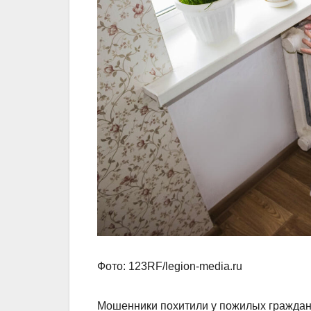
Фото: 123RF/legion-media.ru
Мошенники похитили у пожилых граждан о