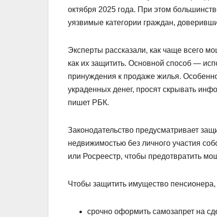
октября 2025 года. При этом большинств
уязвимые категории граждан, доверивши
Эксперты рассказали, как чаще всего 
как их защитить. Основной способ — ис
принуждения к продаже жилья. Особенно
украденных денег, просят скрывать инф
пишет РБК.
Законодательство предусматривает защи
недвижимостью без личного участия соб
или Росреестр, чтобы предотвратить мо
Чтобы защитить имущество пенсионера,
срочно оформить самозапрет на сд