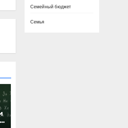
Семейный бюджет
Семья
и
х