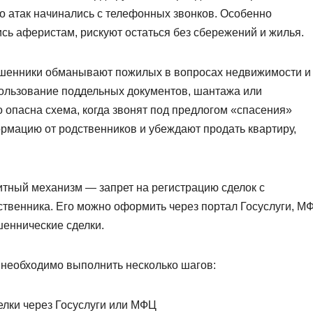
о атак начинались с телефонных звонков. Особенно
сь аферистам, рискуют остаться без сбережений и жилья.
мошенники обманывают пожилых в вопросах недвижимости и
пользование поддельных документов, шантажа или
 опасна схема, когда звонят под предлогом «спасения»
ормацию от родственников и убеждают продать квартиру,
тный механизм — запрет на регистрацию сделок с
ственника. Его можно оформить через портал Госуслуги, М
шеннические сделки.
 необходимо выполнить несколько шагов:
елки через Госуслуги или МФЦ