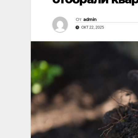
От
admin
ОКТ 22, 2025