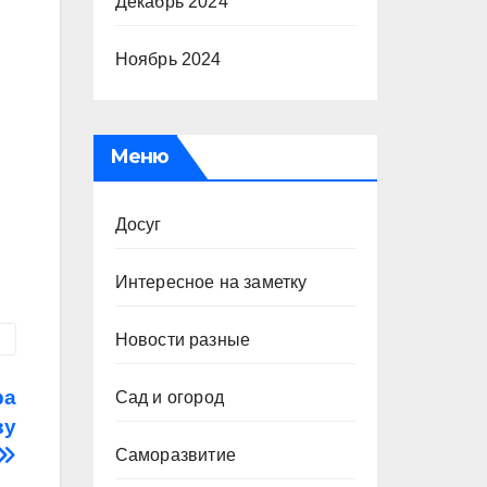
Декабрь 2024
Ноябрь 2024
Меню
Досуг
Интересное на заметку
Новости разные
ра
Сад и огород
ву
Саморазвитие