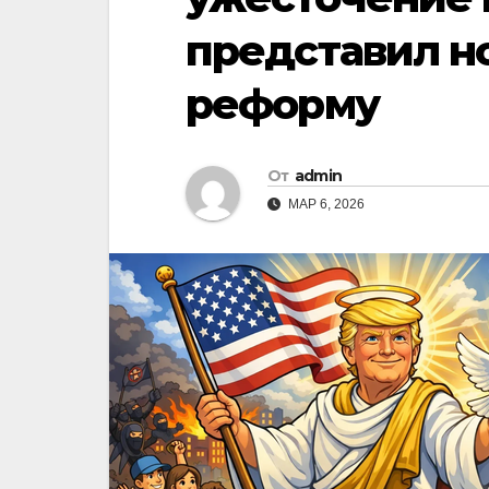
представил н
реформу
От
admin
МАР 6, 2026