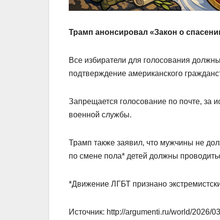
Трамп анонсировал «Закон о спасени
Все избиратели для голосования должны
подтверждение американского гражданс
Запрещается голосование по почте, за и
военной службы.
Трамп также заявил, что мужчины не дол
по смене пола* детей должны проводить
*Движение ЛГБТ признано экстремистски
Источник: http://argumenti.ru/world/2026/0