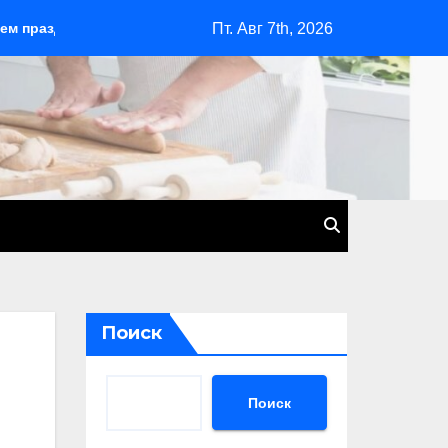
Пт. Авг 7th, 2026
е настроение
Садовые скамейки в ландшафтном дизайне:
Поиск
Поиск