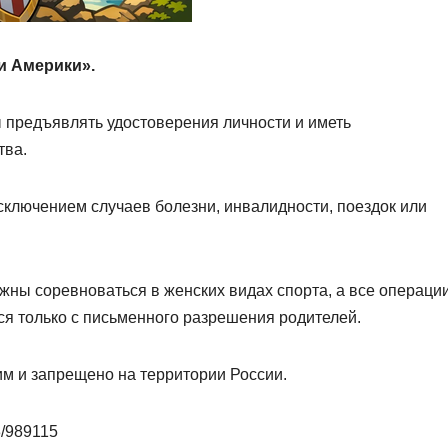
и Америки».
 предъявлять удостоверения личности и иметь
тва.
сключением случаев болезни, инвалидности, поездок или
жны соревноваться в женских видах спорта, а все операци
ся только с письменного разрешения родителей.
м и запрещено на территории России.
3/989115