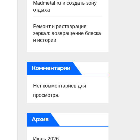
Madmetal.ru и создать зону
отдыха
Ремонт и реставрация
зеркал: возвращение блеска
и истории
Комментарии
Нет комментариев для
просмотра.
Архив
Июль 2026