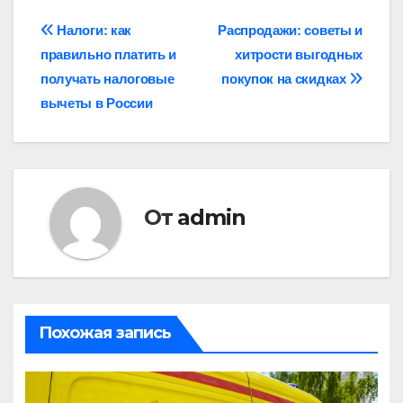
Навигация
Налоги: как
Распродажи: советы и
правильно платить и
хитрости выгодных
по
получать налоговые
покупок на скидках
записям
вычеты в России
От
admin
Похожая запись