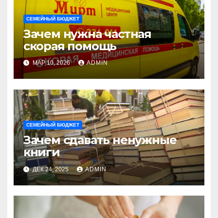
СЕМЕЙНЫЙ БЮДЖЕТ
Зачем нужна частная
скорая помощь
МАР 10, 2026
ADMIN
СЕМЕЙНЫЙ БЮДЖЕТ
Зачем сдавать ненужные
книги
ДЕК 24, 2025
ADMIN