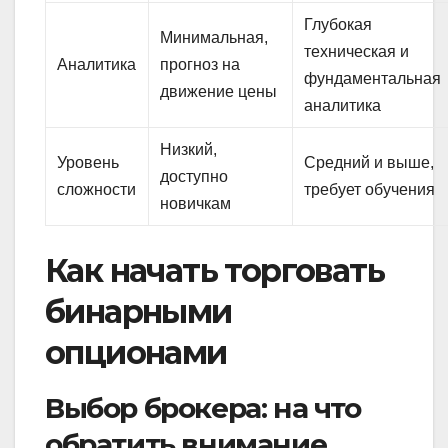
Глубокая
Минимальная,
техническая и
Аналитика
прогноз на
фундаментальная
движение цены
аналитика
Низкий,
Уровень
Средний и выше,
доступно
сложности
требует обучения
новичкам
Как начать торговать
бинарными
опционами
Выбор брокера: на что
обратить внимание