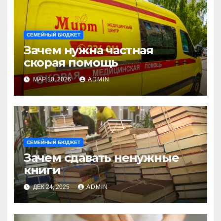
СЕМЕЙНЫЙ БЮДЖЕТ
Зачем нужна частная
скорая помощь
МАР 10, 2026
ADMIN
СЕМЕЙНЫЙ БЮДЖЕТ
Зачем сдавать ненужные
книги
ДЕК 24, 2025
ADMIN