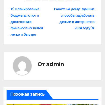
Навигация
Планирование
Работа на дому: лучшие
бюджета: ключ к
способы заработать
по
достижению
деньги в интернете в
записям
финансовых целей
2024 году
легко и быстро
От
admin
Похожая запись