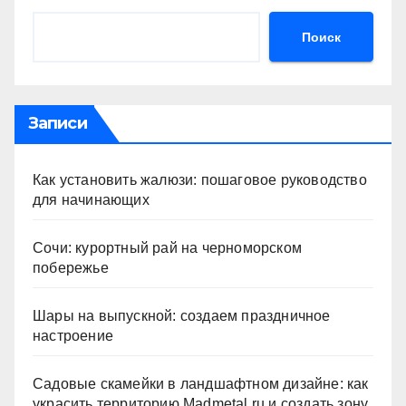
Поиск
Записи
Как установить жалюзи: пошаговое руководство
для начинающих
Сочи: курортный рай на черноморском
побережье
Шары на выпускной: создаем праздничное
настроение
Садовые скамейки в ландшафтном дизайне: как
украсить территорию Madmetal.ru и создать зону