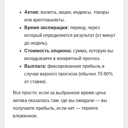
Актив:
валюта, акции, индексы, товары
или криптовалюты.
Время экспирации:
период, через
который определяется результат (от минут
до недель).
Стоимость опциона:
сумма, которую вы
вкладываете в конкретный прогноз.
Выплата:
фиксированная прибыль в
случае верного прогноза (обычно 70-90%
от ставки).
Все просто: если за выбранное время цена
актива оказалась там, где вы ожидали — вы
получаете прибыль, если нет — теряете
вложенное.