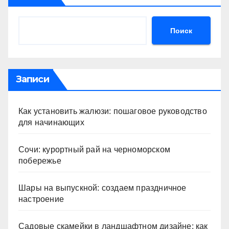
Поиск
Записи
Как установить жалюзи: пошаговое руководство
для начинающих
Сочи: курортный рай на черноморском
побережье
Шары на выпускной: создаем праздничное
настроение
Садовые скамейки в ландшафтном дизайне: как