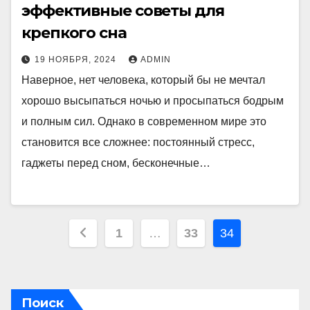
эффективные советы для
крепкого сна
19 НОЯБРЯ, 2024
ADMIN
Наверное, нет человека, который бы не мечтал
хорошо высыпаться ночью и просыпаться бодрым
и полным сил. Однако в современном мире это
становится все сложнее: постоянный стресс,
гаджеты перед сном, бесконечные…
Пагинация
1
…
33
34
записей
Поиск