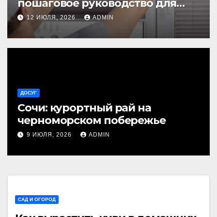
пошаговое руководство для
начинающих
12 ИЮЛЯ, 2026
ADMIN
ДОСУГ
Сочи: курортный рай на
черноморском побережье
9 ИЮЛЯ, 2026
ADMIN
САД И ОГОРОД