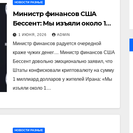
НОВОСТИ РАЗНЫЕ
Министр финансов США
Бессент: Мы изъяли около 1
миллиарда долларов
1 ИЮНЯ, 2026
ADMIN
криптовалюты Ирана
Министр финансов радуется очередной
краже чужих денег… Министр финансов США
Бессент довольно эмоционально заявил, что
Штаты конфисковали криптовалюту на сумму
1 миллиард долларов у жителей Ирана: «Мы
изъяли около 1…
НОВОСТИ РАЗНЫЕ