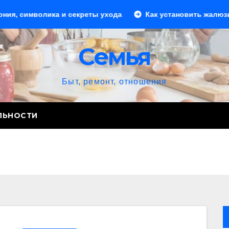
лика и секреты ухода
Как установить жалюзи: пошагово
Семья
Быт, ремонт, отношения
ЛЬНОСТИ