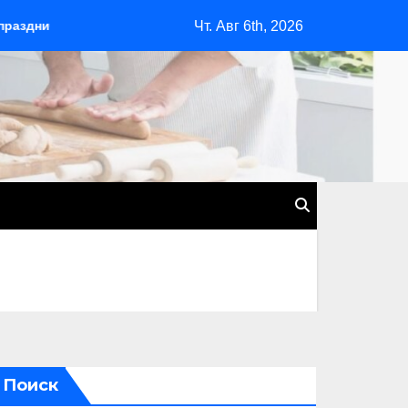
Чт. Авг 6th, 2026
настроение
Садовые скамейки в ландшафтном дизайне: к
Поиск