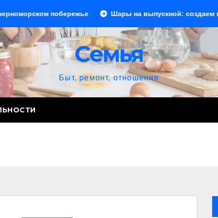
м побережье
Шары на выпускной: создаем праздничное 
Семья
Быт, ремонт, отношения
ЛЬНОСТИ