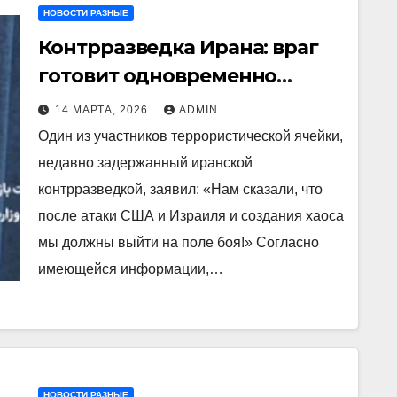
НОВОСТИ РАЗНЫЕ
Контрразведка Ирана: враг
готовит одновременно
внешний и внутренний
14 МАРТА, 2026
ADMIN
фронт
Один из участников террористической ячейки,
недавно задержанный иранской
контрразведкой, заявил: «Нам сказали, что
после атаки США и Израиля и создания хаоса
мы должны выйти на поле боя!» Согласно
имеющейся информации,…
НОВОСТИ РАЗНЫЕ