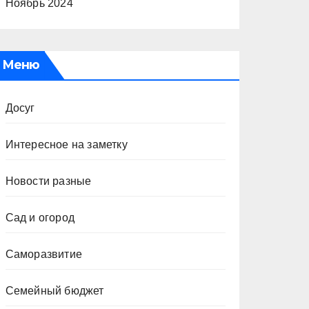
Ноябрь 2024
Меню
Досуг
Интересное на заметку
Новости разные
Сад и огород
Саморазвитие
Семейный бюджет