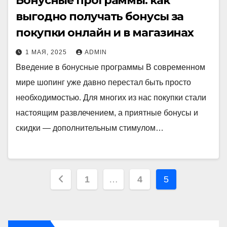
Бонусные программы: как
выгодно получать бонусы за
покупки онлайн и в магазинах
1 МАЯ, 2025
ADMIN
Введение в бонусные программы В современном
мире шопинг уже давно перестал быть просто
необходимостью. Для многих из нас покупки стали
настоящим развлечением, а приятные бонусы и
скидки — дополнительным стимулом…
Пагинация
1
…
4
5
записей