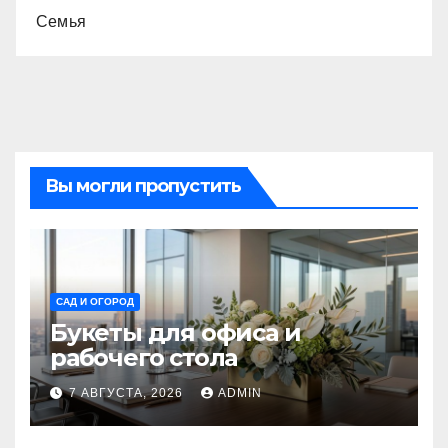
Семья
Вы могли пропустить
САД И ОГОРОД
Букеты для офиса и
рабочего стола
7 АВГУСТА, 2026
ADMIN